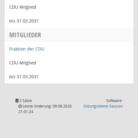
CDU Mitglied
bis 31.03.2031
MITGLIEDER
Fraktion der CDU
CDU Mitglied
bis 31.03.2031
2 Sätze
Software:
(Wird in
Letzte Änderung: 08.08.2026
Sitzungsdienst
Session
21:01:24