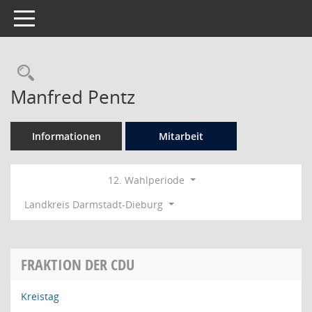
Toggle navigation
Rechercheauswahl
Manfred Pentz
Informationen
Mitarbeit
12. Wahlperiode
Landkreis Darmstadt-Dieburg
FRAKTION DER CDU
Kreistag