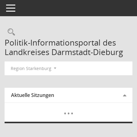
Toggle navigation
Rechercheauswahl
Politik-Informationsportal des
Landkreises Darmstadt-Dieburg
Region Starkenburg
Aktuelle Sitzungen
Mehr Dat
…