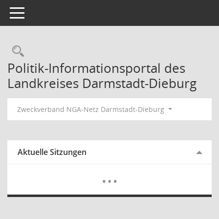
Toggle navigation
Rechercheauswahl
Politik-Informationsportal des
Landkreises Darmstadt-Dieburg
Zweckverband NGA-Netz Darmstadt-Dieburg
Aktuelle Sitzungen
Mehr Dat
…