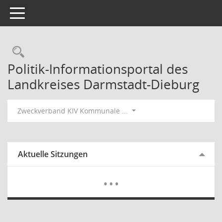
Toggle navigation
Rechercheauswahl
Politik-Informationsportal des
Landkreises Darmstadt-Dieburg
Zweckverband KIV Kommunale ...
Aktuelle Sitzungen
Mehr Dat
…