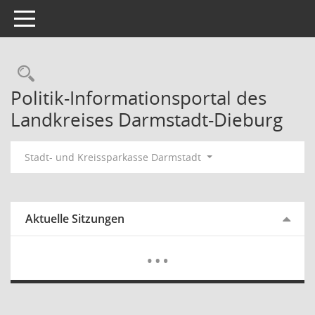
Toggle navigation
Rechercheauswahl
Politik-Informationsportal des
Landkreises Darmstadt-Dieburg
Stadt- und Kreissparkasse Darmstadt
Aktuelle Sitzungen
Mehr Dat
…