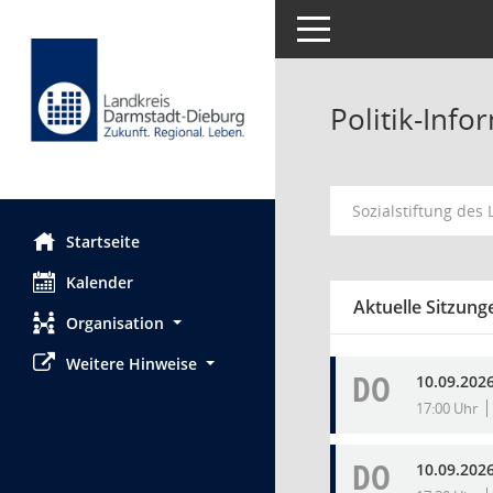
Toggle navigation
Politik-Inf
Sozialstiftung des
Startseite
Kalender
Aktuelle Sitzung
Organisation
Weitere Hinweise
DO
10.09.2026
17:00 Uhr
DO
10.09.2026