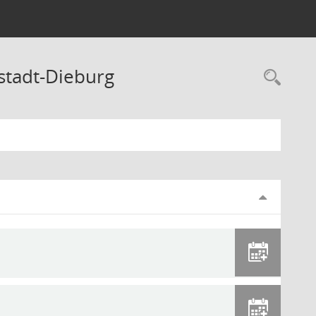
stadt-Dieburg
Rec