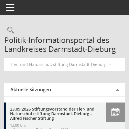
Toggle navigation
Rechercheauswahl
Politik-Informationsportal des
Landkreises Darmstadt-Dieburg
Tier- und Naturschutzstiftung Darmstadt-Dieburg
Aktuelle Sitzungen
23.09.2026 Stiftungsvorstand der Tier- und
Naturschutzstiftung Darmstadt-Dieburg -
Alfred Fischer Stiftung
13:00 Uhr